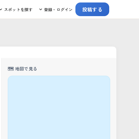
投稿する
スポットを探す
登録・ログイン
🗺️ 地図で見る