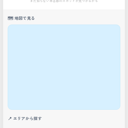
まだ知らない本吉郡のスポットが見つかるかも
🗺️ 地図で見る
📍 エリアから探す