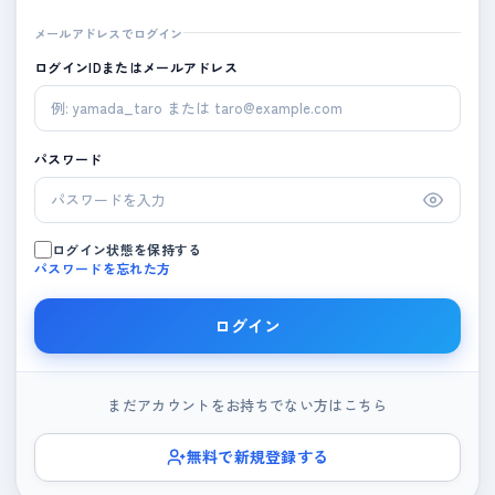
メールアドレスでログイン
ログインIDまたはメールアドレス
パスワード
ログイン状態を保持する
パスワードを忘れた方
まだアカウントをお持ちでない方はこちら
無料で新規登録する