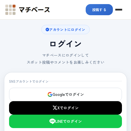
マチベース
投稿する
アカウントにログイン
ログイン
マチベースにログインして
スポット投稿やコメントをお楽しみください
SNSアカウントでログイン
Googleでログイン
Xでログイン
LINEでログイン