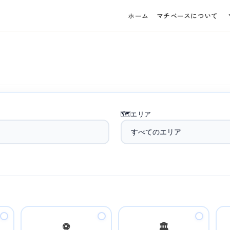
ホーム
マチベースについて
🗺️
エリア
⚽
🏛️