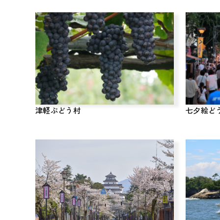
津軽ぶどう村
七夕絵ど