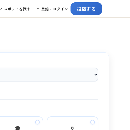
投稿する
スポットを探す
登録・ログイン
🎓
🏺