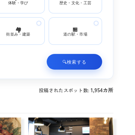
体験・学び
歴史・文化・工芸
🏘️
🏪
街並み・建築
道の駅・市場
🔍
検索する
1,954カ所
投稿されたスポット数: