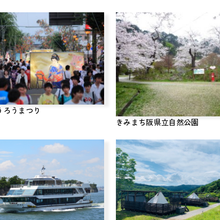
うろうまつり
きみまち阪県立自然公園