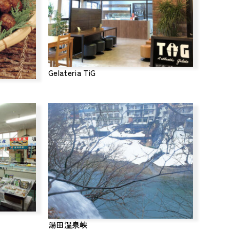
Gelateria TiG
湯田温泉峡