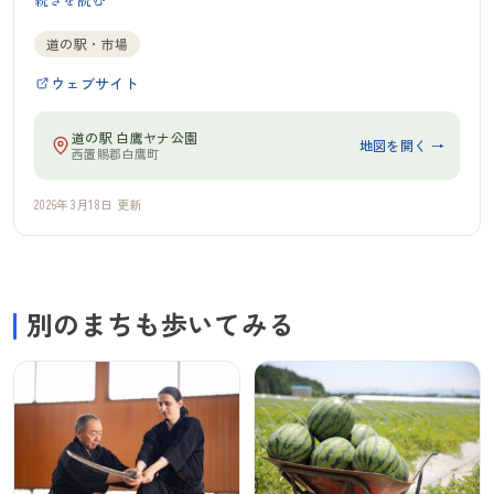
道の駅・市場
ウェブサイト
道の駅 白鷹ヤナ公園
地図を開く →
西置賜郡白鷹町
2026年3月18日 更新
別のまちも歩いてみる