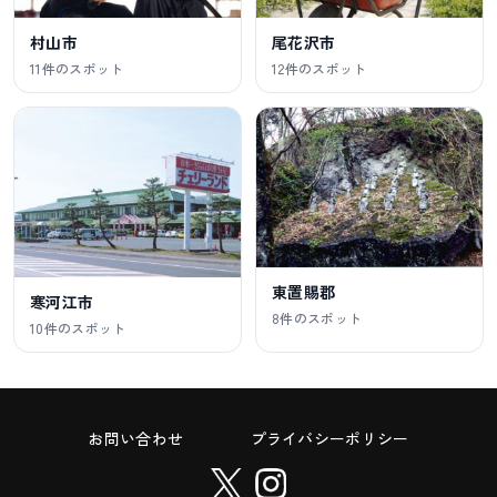
村山市
尾花沢市
11件のスポット
12件のスポット
東置賜郡
寒河江市
8件のスポット
10件のスポット
お問い合わせ
プライバシーポリシー