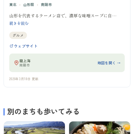
東北
›
山形県
›
南陽市
山形を代表するラーメン店で、濃厚な味噌スープに自…
続きを読む
グルメ
ウェブサイト
龍上海
地図を開く →
南陽市
2026年3月18日 更新
別のまちも歩いてみる