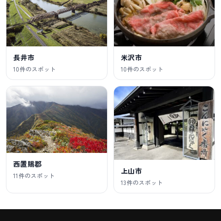
長井市
米沢市
10件のスポット
10件のスポット
西置賜郡
上山市
11件のスポット
13件のスポット