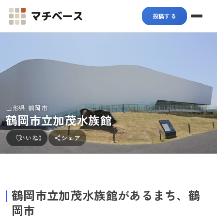
マチベース
投稿する
山形県 鶴岡市
鶴岡市立加茂水族館
いいね
0
シェア
鶴岡市立加茂水族館があるまち、鶴
岡市