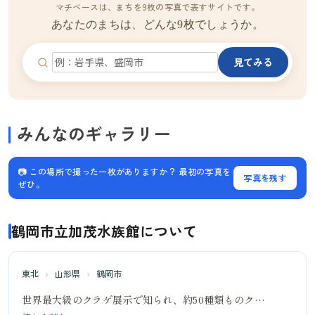
マチベースは、まちを9枚の写真で表すサイトです。
あなたのまちは、どんな9枚でしょうか。
見てみる
みんなのギャラリー
📷 この場所で撮った一枚がありますか？ 最初の写真を
写真を残す
ぜひ。
鶴岡市立加茂水族館について
東北
›
山形県
›
鶴岡市
世界最大級のクラゲ展示で知られ、約50種類ものク…