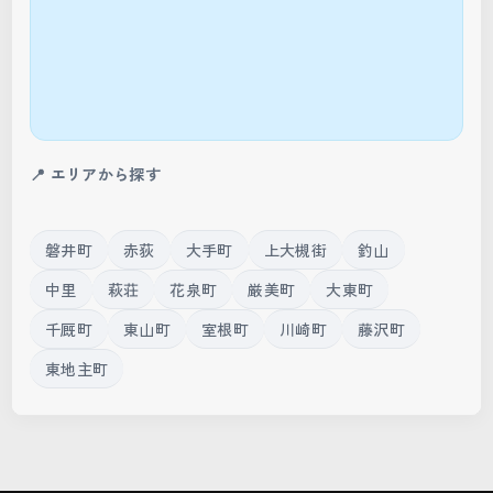
📍 エリアから探す
磐井町
赤荻
大手町
上大槻街
釣山
中里
萩荘
花泉町
厳美町
大東町
千厩町
東山町
室根町
川崎町
藤沢町
東地主町