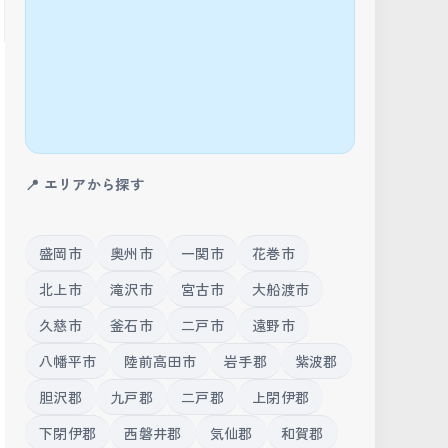
📍 エリアから探す
盛岡市
奥州市
一関市
花巻市
北上市
滝沢市
宮古市
大船渡市
久慈市
釜石市
二戸市
遠野市
八幡平市
陸前高田市
岩手郡
紫波郡
胆沢郡
九戸郡
二戸郡
上閉伊郡
下閉伊郡
西磐井郡
気仙郡
和賀郡