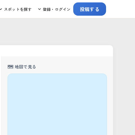
投稿する
スポットを探す
登録・ログイン
🗺️ 地図で見る