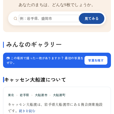
あなたのまちは、どんな9枚でしょうか。
見てみる
みんなのギャラリー
📷 この場所で撮った一枚がありますか？ 最初の写真を
写真を残す
ぜひ。
キャッセン大船渡について
東北
›
岩手県
›
大船渡市
›
大船渡町
キャッセン大船渡は、岩手県大船渡市にある複合商業施設
です。
続きを読む