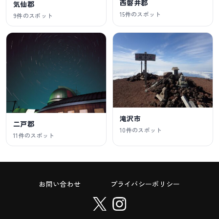
西磐井郡
気仙郡
15件のスポット
9件のスポット
滝沢市
二戸郡
10件のスポット
11件のスポット
お問い合わせ
プライバシーポリシー