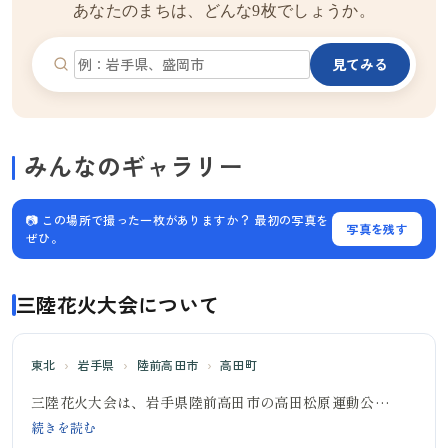
あなたのまちは、どんな9枚でしょうか。
見てみる
みんなのギャラリー
📷 この場所で撮った一枚がありますか？ 最初の写真を
写真を残す
ぜひ。
三陸花火大会について
東北
›
岩手県
›
陸前高田市
›
高田町
三陸花火大会は、岩手県陸前高田市の高田松原運動公…
続きを読む