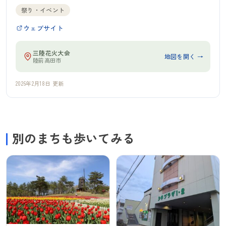
祭り・イベント
ウェブサイト
三陸花火大会
地図を開く →
陸前高田市
2026年2月18日 更新
別のまちも歩いてみる